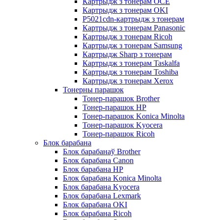
Картрыдж з тонерам OCE
Картрыдж з тонерам OKI
P5021cdn-картрыдж з тонерам
Картрыдж з тонерам Panasonic
Картрыдж з тонерам Ricoh
Картрыдж з тонерам Samsung
Картрыдж Sharp з тонерам
Картрыдж з тонерам Taskalfa
Картрыдж з тонерам Toshiba
Картрыдж з тонерам Xerox
Тонерны парашок
Тонер-парашок Brother
Тонер-парашок HP
Тонер-парашок Konica Minolta
Тонер-парашок Kyocera
Тонер-парашок Ricoh
Блок барабана
Блок барабанаў Brother
Блок барабана Canon
Блок барабана HP
Блок барабана Konica Minolta
Блок барабана Kyocera
Блок барабана Lexmark
Блок барабана OKI
Блок барабана Ricoh