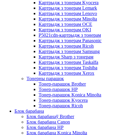
Картрыдж з тонерам Kyocera
Картрыдж з тонерам Lemark
Картрыдж з тонерам Lenovo
Картрыдж з тонерам Minolta
Картрыдж з тонерам OCE
Картрыдж з тонерам OKI
P5021cdn-картрыдж з тонерам
Картрыдж з тонерам Panasonic
Картрыдж з тонерам Ricoh
Картрыдж з тонерам Samsung
Картрыдж Sharp з тонерам
Картрыдж з тонерам Taskalfa
Картрыдж з тонерам Toshiba
Картрыдж з тонерам Xerox
Тонерны парашок
Тонер-парашок Brother
Тонер-парашок HP
Тонер-парашок Konica Minolta
Тонер-парашок Kyocera
Тонер-парашок Ricoh
Блок барабана
Блок барабанаў Brother
Блок барабана Canon
Блок барабана HP
Блок барабана Konica Minolta