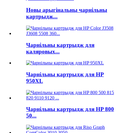
Новы арыгінальны чарнільны
картрыдж...
Чарнільны картрыдж для
каляровых...
Чарнільны картрыдж для HP
950XL
Чарнільны картрыдж для HP 800
50...