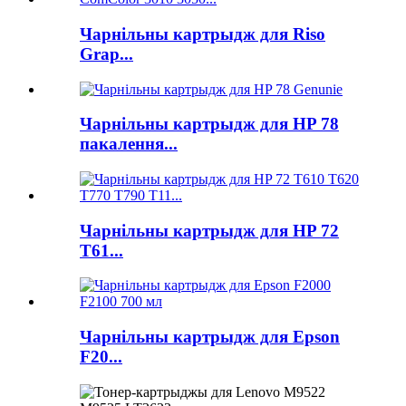
Чарнільны картрыдж для Riso
Grap...
Чарнільны картрыдж для HP 78
пакалення...
Чарнільны картрыдж для HP 72
T61...
Чарнільны картрыдж для Epson
F20...