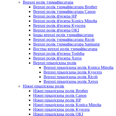
Верхні ролік тэрмафіксатара
Верхні ролік тэрмафіксатара Brother
Верхні ролік тэрмафіксатара Canon
Верхні ролік ф'юзера HP
Верхні ролік ф'юзера Konica Minolta
Верхні ролік ф'юзера Kyocera
Верхні ролік ф'юзера OKI
Іншы верхні ролік тэрмафіксатара
Верхні ролік тэрмафіксатара Ricoh
Верхні ролік тэрмафіксатара Samsung
Востры верхні ролік тэрмафіксатара
Верхні ролік ф'юзера Toshiba
Верхні ролік ф'юзера Xerox
Верхні прыціскны ролік
Верхні прыціскны ролік Konica Minolta
Верхні прыціскны ролік Kyocera
Верхні прыціскны ролік Ricoh
Верхні прыціскны ролік Xerox
Ніжні прыціскны ролік
Ніжні прыціскны ролік Brother
Ніжні прыціскны ролік Canon
Ніжні прыціскны ролік HP
Ніжні прыціскны ролік Konica Minolta
Ніжні прыціскны ролік Kyocera
Ніжні прыціскны ролік OKI