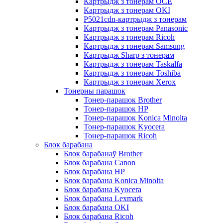
Картрыдж з тонерам OCE
Картрыдж з тонерам OKI
P5021cdn-картрыдж з тонерам
Картрыдж з тонерам Panasonic
Картрыдж з тонерам Ricoh
Картрыдж з тонерам Samsung
Картрыдж Sharp з тонерам
Картрыдж з тонерам Taskalfa
Картрыдж з тонерам Toshiba
Картрыдж з тонерам Xerox
Тонерны парашок
Тонер-парашок Brother
Тонер-парашок HP
Тонер-парашок Konica Minolta
Тонер-парашок Kyocera
Тонер-парашок Ricoh
Блок барабана
Блок барабанаў Brother
Блок барабана Canon
Блок барабана HP
Блок барабана Konica Minolta
Блок барабана Kyocera
Блок барабана Lexmark
Блок барабана OKI
Блок барабана Ricoh