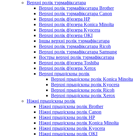
Верхні ролік тэрмафіксатара
Верхні ролік тэрмафіксатара Brother
Верхні ролік тэрмафіксатара Canon
Верхні ролік ф'юзера HP
Верхні ролік ф'юзера Konica Minolta
Верхні ролік ф'юзера Kyocera
Верхні ролік ф'юзера OKI
Іншы верхні ролік тэрмафіксатара
Верхні ролік тэрмафіксатара Ricoh
Верхні ролік тэрмафіксатара Samsung
Востры верхні ролік тэрмафіксатара
Верхні ролік ф'юзера Toshiba
Верхні ролік ф'юзера Xerox
Верхні прыціскны ролік
Верхні прыціскны ролік Konica Minolta
Верхні прыціскны ролік Kyocera
Верхні прыціскны ролік Ricoh
Верхні прыціскны ролік Xerox
Ніжні прыціскны ролік
Ніжні прыціскны ролік Brother
Ніжні прыціскны ролік Canon
Ніжні прыціскны ролік HP
Ніжні прыціскны ролік Konica Minolta
Ніжні прыціскны ролік Kyocera
Ніжні прыціскны ролік OKI