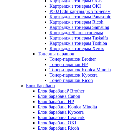
Картрыдж з тонерам OCE
Картрыдж з тонерам OKI
P5021cdn-картрыдж з тонерам
Картрыдж з тонерам Panasonic
Картрыдж з тонерам Ricoh
Картрыдж з тонерам Samsung
Картрыдж Sharp з тонерам
Картрыдж з тонерам Taskalfa
Картрыдж з тонерам Toshiba
Картрыдж з тонерам Xerox
Тонерны парашок
Тонер-парашок Brother
Тонер-парашок HP
Тонер-парашок Konica Minolta
Тонер-парашок Kyocera
Тонер-парашок Ricoh
Блок барабана
Блок барабанаў Brother
Блок барабана Canon
Блок барабана HP
Блок барабана Konica Minolta
Блок барабана Kyocera
Блок барабана Lexmark
Блок барабана OKI
Блок барабана Ricoh