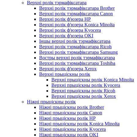
Верхні ролік тэрмафіксатара
Верхні ролік тэрмафіксатара Brother
Верхні ролік тэрмафіксатара Canon
Верхні ролік ф'юзера HP
Верхні ролік ф'юзера Konica Minolta
Верхні ролік ф'юзера Kyocera
Верхні ролік ф'юзера OKI
Іншы верхні ролік тэрмафіксатара
Верхні ролік тэрмафіксатара Ricoh
Верхні ролік тэрмафіксатара Samsung
Востры верхні ролік тэрмафіксатара
Верхні ролік тэрмафіксатара Toshiba
Верхні ролік ф'юзера Xerox
Верхні прыціскны ролік
Верхні прыціскны ролік Konica Minolta
Верхні прыціскны ролік Kyocera
Верхні прыціскны ролік Ricoh
Верхні прыціскны ролік Xerox
Ніжні прыціскны ролік
Ніжні прыціскны ролік Brother
Ніжні прыціскны ролік Canon
Ніжні прыціскны ролік HP
Ніжні прыціскны ролік Konica Minolta
Ніжні прыціскны ролік Kyocera
Ніжні прыціскны ролік OKI