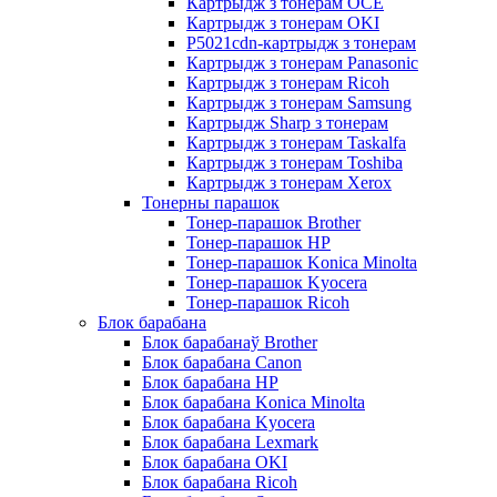
Картрыдж з тонерам OCE
Картрыдж з тонерам OKI
P5021cdn-картрыдж з тонерам
Картрыдж з тонерам Panasonic
Картрыдж з тонерам Ricoh
Картрыдж з тонерам Samsung
Картрыдж Sharp з тонерам
Картрыдж з тонерам Taskalfa
Картрыдж з тонерам Toshiba
Картрыдж з тонерам Xerox
Тонерны парашок
Тонер-парашок Brother
Тонер-парашок HP
Тонер-парашок Konica Minolta
Тонер-парашок Kyocera
Тонер-парашок Ricoh
Блок барабана
Блок барабанаў Brother
Блок барабана Canon
Блок барабана HP
Блок барабана Konica Minolta
Блок барабана Kyocera
Блок барабана Lexmark
Блок барабана OKI
Блок барабана Ricoh